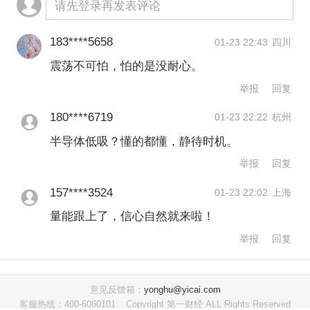
请先登录再发表评论
183****5658
01-23 22:43
四川
震荡不可怕，怕的是没耐心。
举报
回复
180****6719
01-23 22:22
杭州
半导体低吸？懂的都懂，静待时机。
举报
回复
157****3524
01-23 22:02
上海
量能跟上了，信心自然就来啦！
举报
回复
意见反馈箱：
yonghu@yicai.com
客服热线：400-6060101
Copyright 第一财经 ALL Rights Reserved