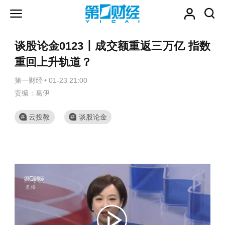
谈股论金0123丨成交额重返三万亿 指数
重回上升轨道？
第一财经
•
01-23 21:00
责编：葛伊
云投教
谈股论金