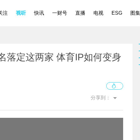
关注
视听
快讯
一财号
直播
电视
ESG
图
名落定这两家 体育IP如何变身
分享到：