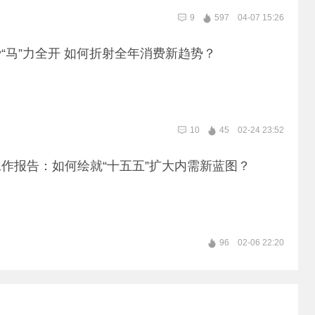
9
597
04-07 15:26
“马”力全开 如何折射全年消费新趋势？
10
45
02-24 23:52
作报告：如何绘就“十五五”扩大内需新蓝图？
96
02-06 22:20