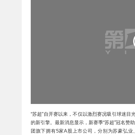
“苏超”自开赛以来，不仅以激烈赛况吸引球迷目
的新引擎。最新消息显示，新赛季“苏超”冠名赞
团旗下拥有5家A股上市公司，分别为苏豪弘业