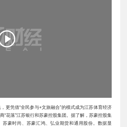
光，更凭借“全民参与+文旅融合”的模式成为江苏体育经济
助商“花落”江苏银行和苏豪控股集团。据了解，苏豪控股集
、苏豪时尚、苏豪汇鸿、弘业期货和通用股份。数据显