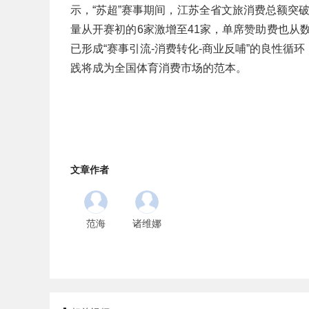
示，“苏超”赛事期间，江苏全省文旅消费总额突破
量从开赛初的6家激增至41家，单席赞助费也从数
已形成“赛事引流-消费转化-商业反哺”的良性
践将成为全国体育消费市场的范本。
文章作者
范海
诸维娜