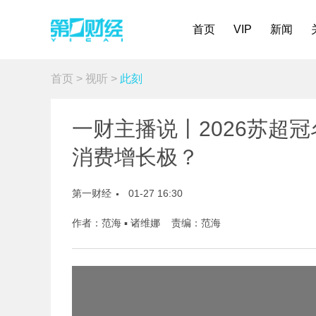
首页
VIP
新闻
首页
>
视听
>
此刻
一财主播说丨2026苏超冠
消费增长极？
第一财经
01-27 16:30
作者：范海 ▪ 诸维娜 责编：范海