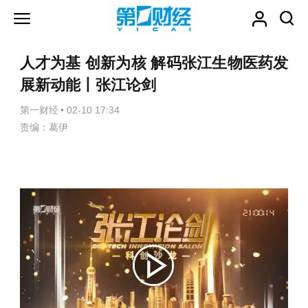
人才为基 创新为核 解码张江生物医药发
展新动能丨张江论剑
第一财经
•
02-10 17:34
责编：葛伊