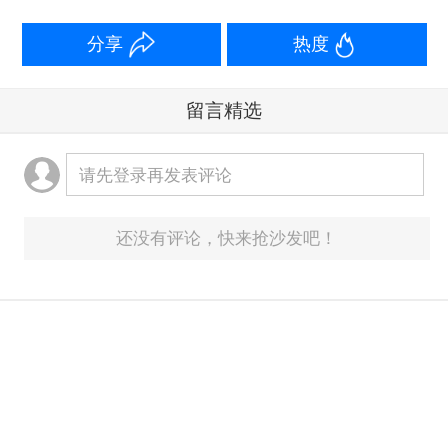
分享
热度
留言精选
请先登录再发表评论
还没有评论，快来抢沙发吧！
意见反馈箱：
yonghu@yicai.com
客服热线：400-6060101
Copyright 第一财经 ALL Rights Reserved