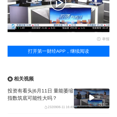
举报
打开第一财经APP，继续阅读
相关视频
投资有看头|6月11日 量能萎缩
指数筑底可能性大吗？
29'57''
23209
06-11 16:49