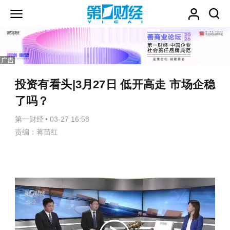
投资有看头|3月27日 低开高走 市场企稳
了吗？
第一财经
•
03-27 16:58
责编：蒋苗红