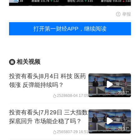
举报
打开第一财经APP，继续阅读
相关视频
投资有看头|8月4日 科技 医药
领涨 反弹能持续吗？
29'57''
25286
08-04 17:05
投资有看头|7月29日 三大指数
探底回升 市场能企稳了吗？
29'57''
25658
07-29 16:51