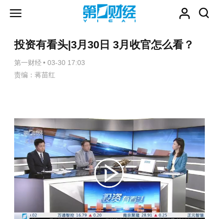
投资有看头|3月30日 3月收官怎么看？
第一财经
•
03-30 17:03
责编：蒋苗红