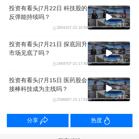
投资有看头|7月22日 科技股的
反弹能持续吗？
29'57''
28541
07-22 16:59
投资有看头|7月21日 探底回升
市场见底了吗？
29'57''
24697
07-21 17:40
投资有看头|7月15日 医药股会
接棒科技成为主线吗？
29'57''
25968
07-15 17:01
分享
热度