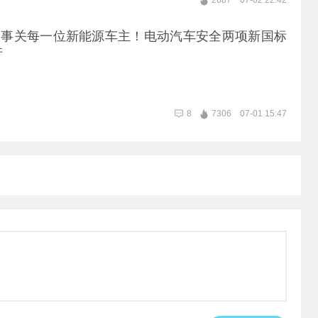
2687
07-02 22:42
| 事关每一位新能源车主！电动汽车安全两项新国标
行
8
7306
07-01 15:47