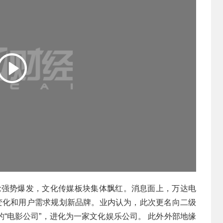
概念强势爆发，文化传媒板块集体飘红。消息面上，万达电
场变化和用户需求规划新品牌。业内认为，此次更名向二级
“电影公司”，进化为一家文化娱乐公司。 此外外部地缘