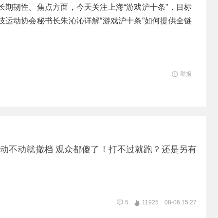
长期韧性。焦点方面，今天关注上海“游戏沪十条”，目标
技运动协会秘书长朱沁沁详解“游戏沪十条”如何提供全链
举报
| 动不动就撤档 观众都傻了！打不过就跑？还是另有
5
11925
08-06 15:27