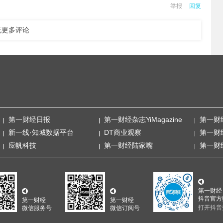
举报
回复
无更多评论
第一财经日报
第一财经杂志YiMagazine
第一财
新一线·知城数据平台
DT商业观察
第一财
应帆科技
第一财经陆家嘴
第一财
第一财经
抖音官方
第一财经
第一财经
打开抖音
微信服务号
微信订阅号