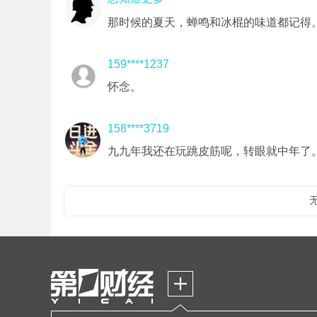
那时候的夏天，蝉鸣和冰棍的味道都记得
159****1237
怀念。
158****3719
九九年我还在玩跳皮筋呢，转眼就中年了