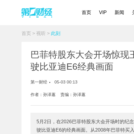
首页
VIP
新闻
首页
>
视听
>
此刻
巴菲特股东大会开场惊现
驶比亚迪E6经典画面
第一财经
05-03 00:13
作者：孙泽蕙 责编：孙泽蕙
5月2日，在2026巴菲特股东大会开场时的
驶比亚迪E6的经典画面。从2008年巴菲特买