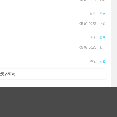
。
举报
回复
上海
05-03 00:56
举报
回复
四川
05-03 00:35
。
举报
回复
无更多评论