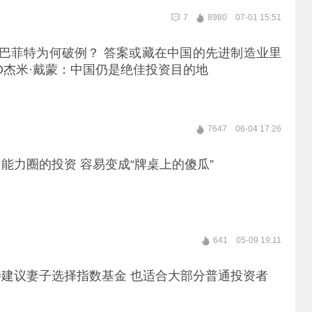
7
8980
07-01 15:51
的巴菲特为何破例？ 答案或藏在中国的先进制造业里
O杰米·戴蒙：中国仍是绝佳投资目的地
7647
06-04 17:26
能力圈的投资 容易变成“牌桌上的傻瓜”
641
05-09 19:11
建议妻子选择指数基金 也适合大部分普通投资者