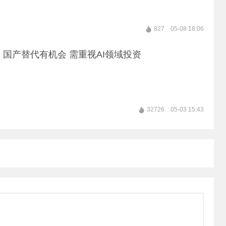
827
05-08 18:06
I 国产替代有机会 需重视AI领域投资
32726
05-03 15:43