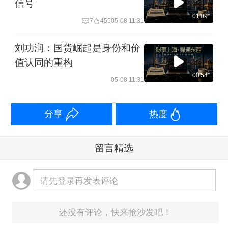
信号
01'09''
7
455
05-08 11:31
刘功润：国货崛起是身份和价
值认同的重构
00'54''
05-08 11:31
分享
热度
留言精选
请先登录再发表评论
还没有评论，快来抢沙发吧！