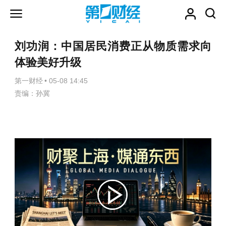
刘功润：中国居民消费正从物质需求向
体验美好升级
第一财经
•
05-08 14:45
责编：孙冀