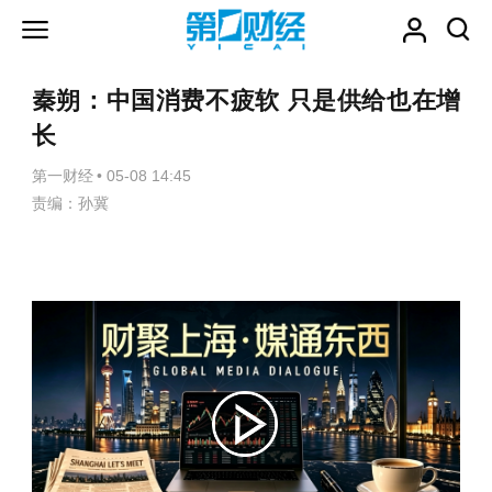
秦朔：中国消费不疲软 只是供给也在增
长
第一财经
•
05-08 14:45
责编：孙冀