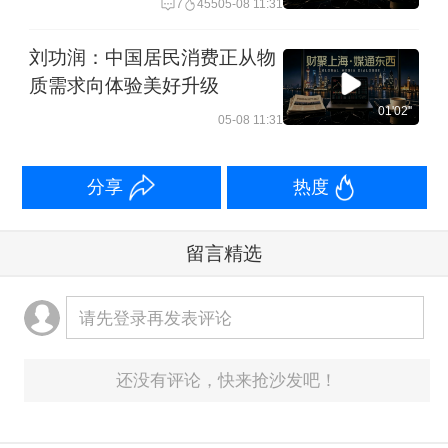
7
455
05-08 11:31
刘功润：中国居民消费正从物
质需求向体验美好升级
01'02''
05-08 11:31
分享
热度
留言精选
请先登录再发表评论
还没有评论，快来抢沙发吧！