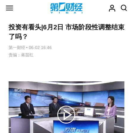
投资有看头|6月2日 市场阶段性调整结束
了吗？
第一财经
•
06-02 16:46
责编：蒋苗红