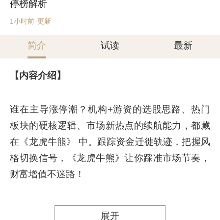
停榜解析
1小时前
更新
简介
试读
最新
【内容介绍】
谁在主导涨停潮？机构+游资的选股思路、热门
板块的硬核逻辑、市场新热点的续航能力，都藏
在《龙虎牛熊》 中。跟踪资金迁徙轨迹，把握风
格切换信号，《龙虎牛熊》让你踩准市场节奏，
财富增值不迷路！
展开