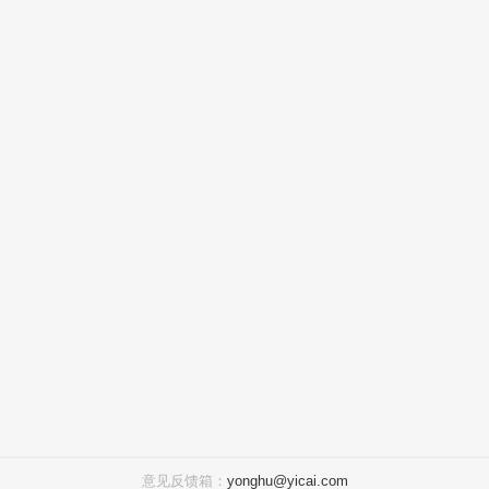
意见反馈箱：
yonghu@yicai.com