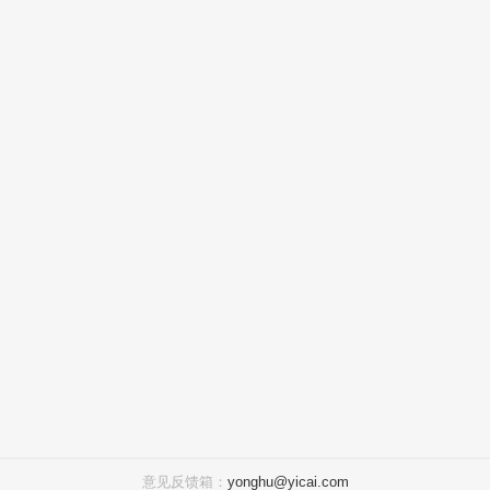
意见反馈箱：
yonghu@yicai.com