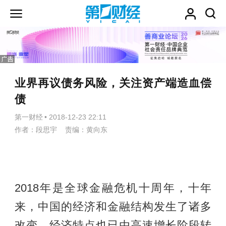
业界再议债务风险，关注资产端造血偿
债
第一财经
•
2018-12-23 22:11
作者：段思宇 责编：黄向东
2018年是全球金融危机十周年，十年
来，中国的经济和金融结构发生了诸多
改变，经济特点也已由高速增长阶段转