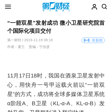
“一箭双星”发射成功 微小卫星研究院首
个国际化项目交付
第一财经
•
2019-11-19 08:18
听新闻
作者：童兰 责编：宁佳彦
11月17日18时，我国在酒泉卫星发射中
心，用快舟一号甲运载火箭以“一箭双
星”的方式，成功将全球多媒体卫星系统
α阶段A、B卫星（KL-α-A、KL-α-B）发