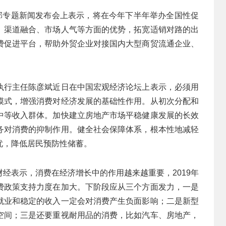
务部专题新闻发布会上表示，将在今年下半年举办全国性促
、渠道融合、市场人气等方面的优势，拓宽适销对路的出
费促进平台，帮助外贸企业对接国内大型商贸流通企业、
执行主任陈彦斌近日在中国宏观经济论坛上表示，必须用
模式，增强消费对经济发展的基础性作用。从初次分配和
中等收入群体。加快建立房地产市场平稳健康发展的长效
务对消费的抑制作用。健全社会保障体系，根本性地减轻
忧，降低居民预防性储蓄。
经表示，消费在经济增长中的作用越来越重要，2019年
销费政策支持力度在加大。下阶段应从三个方面发力，一是
就业和稳定的收入一定会对消费产生负面影响；二是新型
空间；三是还要重视耐用品的消费，比如汽车、房地产，