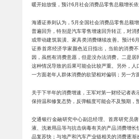
暖开始放慢，预计6月社会消费品零售总额增长依然
海通证券则认为，5月全国社会消费品零售总额增
普遍回升，特别是汽车零售增速回升转正，对消
或带动建筑装潢、家具类消费继续改善。预计6月
证券首席经济学家颜色近日指出，当前的消费不
因，虽然有消费意愿，但是没办法消费。二是居
这种情况导致的后果可能会比较严重。另外，人
一方面老年人群体消费的欲望相对偏弱；另一方
关于下半年的消费增速，王军对第一财经记者表示
保持温和修复态势，反弹幅度可能会不及预期，预
交通银行金融研究中心副总经理、首席研究员唐
液、洗漱用品等与抗击病毒有关的产品消费增长
品复苏快；与地产和汽车产业链相关的消费逐渐