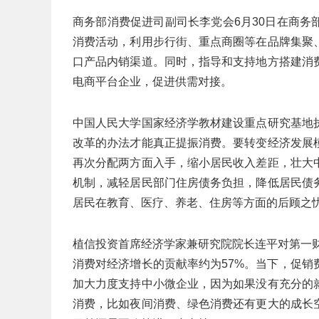
商务部消费促进司副司长李党会6月30日在商
消费活动，利用步行街、重点商圈等在品牌集聚
口产品内销渠道。同时，指导和支持地方搭建消
电商平台企业，促进供需对接。
中国人民大学国家经济学教材建设重点研究基地
改革的办法才能真正提振消费。要转变经济发展
再次分配两方面入手，缩小居民收入差距，壮大
机制，减轻居民部门住房债务负担，降低居民债
居民在教育、医疗、养老、住房等方面的后顾之
植信投资首席经济学家兼研究院院长连平对第一财
消费对经济增长的贡献率约为57%。当下，促
加大力度支持中小微企业，因为如果没有充分的
消费，比如夜间消费、绿色消费还有更大的成长