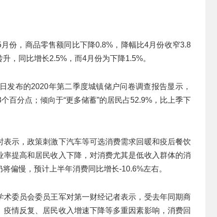
份，商品零售额同比下降0.8%，降幅比4月份收窄3.8
，同比增长2.5%，而4月份为下降1.5%。
日发布的2020年第二季度城镇储户问卷调查报告显示，
.3个百分点；倾向于“更多储蓄”的居民占52.9%，比上季下
时表示，政策刺激下汽车等可选消费需求回暖和疫后餐饮
业率提高和居民收入下降，对消费尤其是低收入群体的消
偏慢，预计上半年消费同比增长-10.6%左右。
学术委员会委员王军对第一财经记者表示，受去年同期商
、疫情反复、居民收入增速下降等多重因素影响，消费回