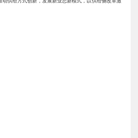
推动供给方式创新，发展新业态新模式，以供给侧改革激