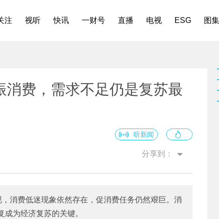
关注
视听
快讯
一财号
直播
电视
ESG
图
振消费，需求不足仍是复苏最
听新闻
分享到：
现，消费低迷现象依然存在，促消费任务仍然艰巨。消
复成为经济复苏的关键。