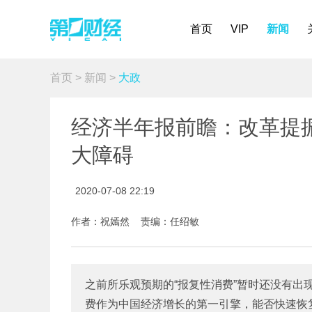
首页
VIP
新闻
首页
>
新闻
>
大政
经济半年报前瞻：改革提
大障碍
2020-07-08 22:19
作者：祝嫣然 责编：任绍敏
之前所乐观预期的“报复性消费”暂时还没有出
费作为中国经济增长的第一引擎，能否快速恢