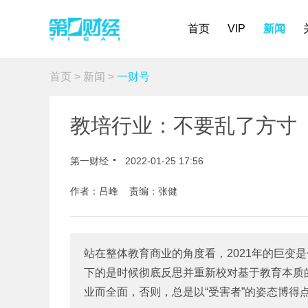
首页
VIP
新闻
首页
>
新闻
>
一财号
教培行业：不要乱了方寸
第一财经
2022-01-25 17:56
作者：吕峰 责编：张健
站在整体教育商业的角度看，2021年的巨变
下的是时候彻底反思并重新校对基于教育本质
业而全面，否则，总是以“受害者”的姿态博得