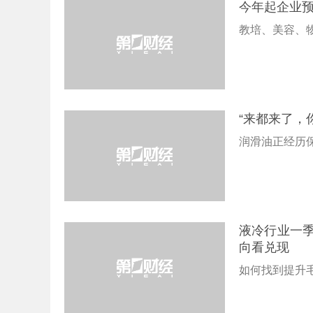
今年起企业
教培、美容、
“来都来了，
润滑油正经历
液冷行业一
向看兑现
如何找到提升