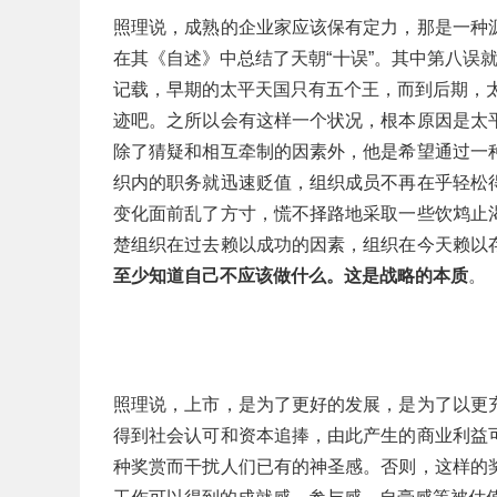
照理说，成熟的企业家应该保有定力，那是一种
在其《自述》中总结了天朝“十误”。其中第八误就
记载，早期的太平天国只有五个王，而到后期，太
迹吧。之所以会有这样一个状况，根本原因是太
除了猜疑和相互牵制的因素外，他是希望通过一
织内的职务就迅速贬值，组织成员不再在乎轻松
变化面前乱了方寸，慌不择路地采取一些饮鸩止
楚组织在过去赖以成功的因素，组织在今天赖以
至少知道自己不应该做什么。这是战略的本质
。
照理说，上市，是为了更好的发展，是为了以更
得到社会认可和资本追捧，由此产生的商业利益
种奖赏而干扰人们已有的神圣感。否则，这样的