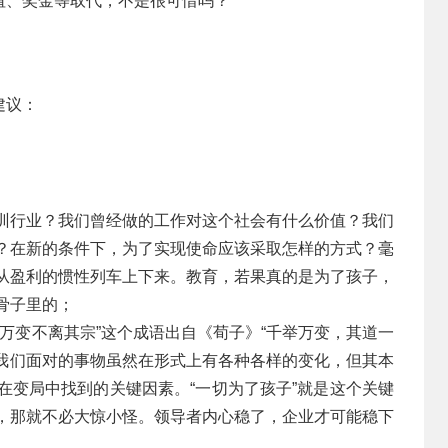
值、奖金等取代，不是很可惜吗？
建议：
训行业？我们曾经做的工作对这个社会有什么价值？我们
？在新的条件下，为了实现使命应该采取怎样的方式？毫
从盈利的惯性列车上下来。教育，若果真的是为了孩子，
骨子里的；
“万变不离其宗”这个成语出自《荀子》“千举万变，其道一
明我们面对的事物虽然在形式上有各种各样的变化，但其本
在变局中找到的关键因素。“一切为了孩子”就是这个关键
，那就不必大惊小怪。领导者内心稳了，企业才可能稳下