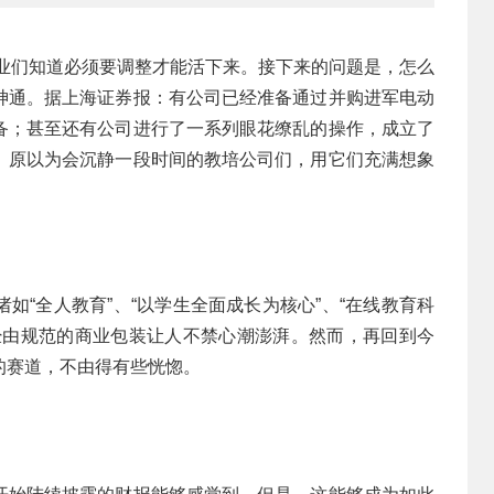
企业们知道必须要调整才能活下来。接下来的问题是，怎么
神通。据上海证券报：有公司已经准备通过并购进军电动
备；甚至还有公司进行了一系列眼花缭乱的操作，成立了
。原以为会沉静一段时间的教培公司们，用它们充满想象
如“全人教育”、“以学生全面成长为核心”、“在线教育科
经由规范的商业包装让人不禁心潮澎湃。然而，再回到今
的赛道，不由得有些恍惚。