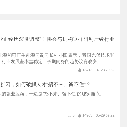
业正经历深度调整”！协会与机构这样研判后续行业
能源和可再生能源司副司长桂小阳表示，我国光伏技术和
，行业发展基本盘稳定，长期向好的趋势没有改变。
13413
07-23 20:32
扩容，如何破解人才“招不来、留不住”？
大的就业蓝海，一边是“招不来、留不住”的现实痛点。
6
14963
05-29 09:22