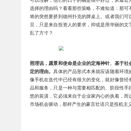
可以理解，他们的日子的确是很不好过，从最近
选择的理由吗？看看那些策略，不难知道：那可
将的突然要挤到德州扑克的牌桌上。或者我们可
旦，只是来自投资人的要求，抑或是用华丽的文
乱了方寸？
照理说，愿景和使命是企业的定海神针
。
基于社
定的理由。
具体的产品形式本来就应该随着环境
像手机在迭代中已经有很大的变化，就好像曾经
品和服务，只是一种与需要相匹配的、阶段性手
悠的装潢，它必须来自于企业家内心的执着，而
市场机会驱动，那样产生的豪言壮语只是投机主