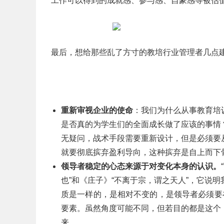
工作可以得到的成就感、参与感、自豪感等被估
最后，想给那些乱了方寸的教培行业管理者几点
重新审视企业的使命
：我们为什么从事教育培
是否真的为学生们的全面成长做了应该的事情
无疑问，战术手段需要重新设计，但是必须要
就要彻底摈弃盈利导向，这种摈弃是自上而下
领导者稳定的心态来源于对变化本身的认识。
也”和《庄子》“不离于宗，谓之天人”，它说
质是一样的，是相对不变的，是领导者必须要
要素。虽然角度可能不同，但若目的都是这个
来。