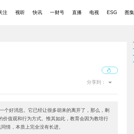
关注
视听
快讯
一财号
直播
电视
ESG
图
分享到：
是一个好消息。它已经让很多胡来的离开了，那么，剩
的价值观和行为方式。惟其如此，教育会因为教培行
点同情，本质上完全没有长进。