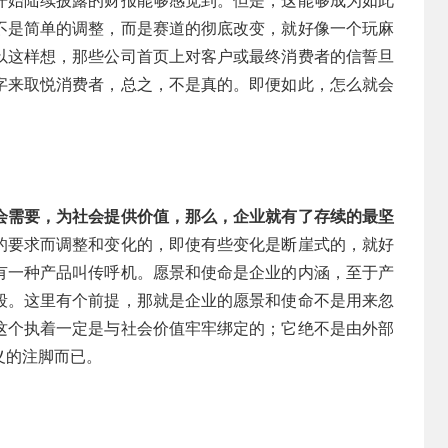
开始陆续披露的财报能够感觉到。但是，这能够成为如此
不是简单的调整，而是赛道的彻底改变，就好像一个玩麻
以这样想，那些公司首页上对客户或最终消费者的信誓旦
字来取悦消费者，总之，不是真的。即便如此，怎么就会
会需要，为社会提供价值，那么，企业就有了存续的最坚
的要求而调整和变化的，即使有些变化是断崖式的，就好
有一种产品叫传呼机。愿景和使命是企业的内涵，至于产
段。这里有个前提，那就是企业的愿景和使命不是用来忽
这个执着一定是与社会价值牢牢绑定的；它绝不是由外部
义的注脚而已。