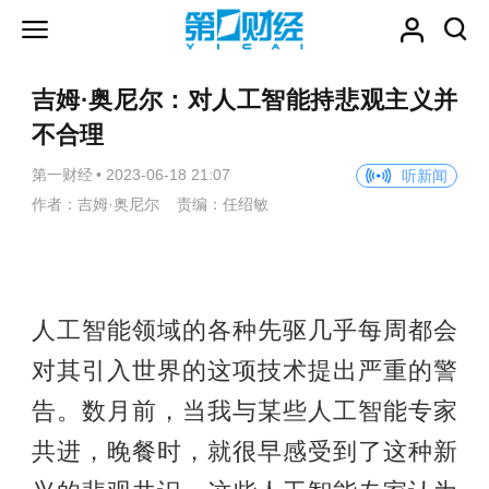
吉姆·奥尼尔：对人工智能持悲观主义并
不合理
第一财经
•
2023-06-18 21:07
听新闻
作者：吉姆·奥尼尔 责编：任绍敏
人工智能领域的各种先驱几乎每周都会
对其引入世界的这项技术提出严重的警
告。数月前，当我与某些人工智能专家
共进，晚餐时，就很早感受到了这种新