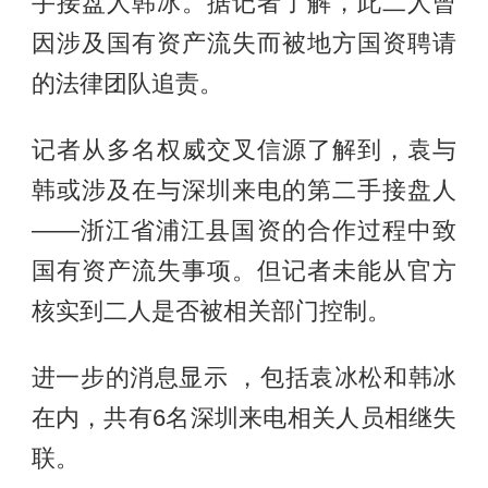
手接盘人韩冰。据记者了解，此二人曾
因涉及国有资产流失而被地方
国资
聘请
的法律团队追责。
记者从多名权威交叉信源了解到，袁与
韩或涉及在与深圳来电的第二手接盘人
——浙江省浦江县国资的合作过程中致
国有资产流失事项。但记者未能从官方
核实到二人是否被相关部门控制。
进一步的消息显示 ，包括袁冰松和韩冰
在内，共有6名深圳来电相关人员相继失
联。