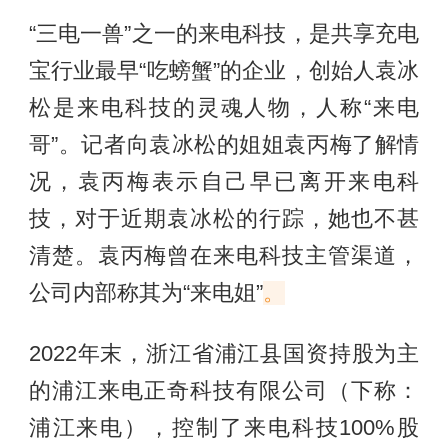
“三电一兽”之一的来电科技，是共享充电
宝行业最早“吃螃蟹”的企业，创始人袁冰
松是来电科技的灵魂人物，人称“来电
哥”。记者向袁冰松的姐姐袁丙梅了解情
况，袁丙梅表示自己早已离开来电科
技，对于近期袁冰松的行踪，她也不甚
清楚。袁丙梅曾在来电科技主管渠道，
公司内部称其为“来电姐”
。
2022年末，浙江省浦江县国资持股为主
的浦江来电正奇科技有限公司（下称：
浦江来电），控制了来电科技100%股