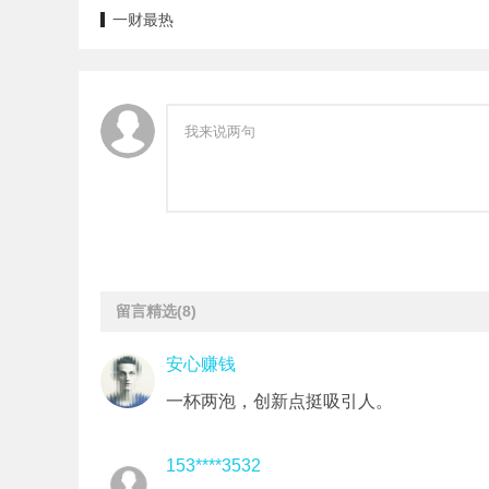
一财最热
留言精选
(8)
安心赚钱
一杯两泡，创新点挺吸引人。
153****3532