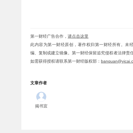
第一财经广告合作，
请点击这里
此内容为第一财经原创，著作权归第一财经所有。未
编、复制或建立镜像。第一财经保留追究侵权者法律责
如需获得授权请联系第一财经版权部：
banquan@yicai.
文章作者
揭书宜