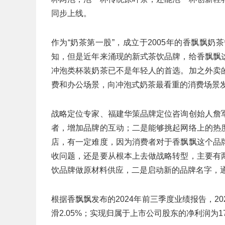
同步上线。
作为“奶茶第一股”，成立于2005年的香飘飘奶
知，但是近年来涌现的新式茶饮品牌，给香飘飘
冲泡类杯装奶茶已不是年轻人的首选。加之外卖
费和办公场景，向冲泡式奶茶最看重的消费场景
战略定位专家、福建华策品牌定位咨询创始人詹
者，增加品牌的互动；二是能够挑起网络上的热
店，有一定难度，因为消费者对于香飘飘这个品
收问题，还是要从根本上去做战略转型，主要有
饮品牌做原材料供应，二是启动新的品牌名字，
根据香飘飘发布的2024年前三季度业绩报告，20
滑2.05%；实现归属于上市公司股东的净利润为177