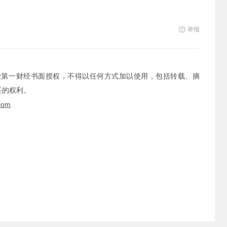
举报
经第一财经书面授权，不得以任何方式加以使用，包括转载、摘
任的权利。
com