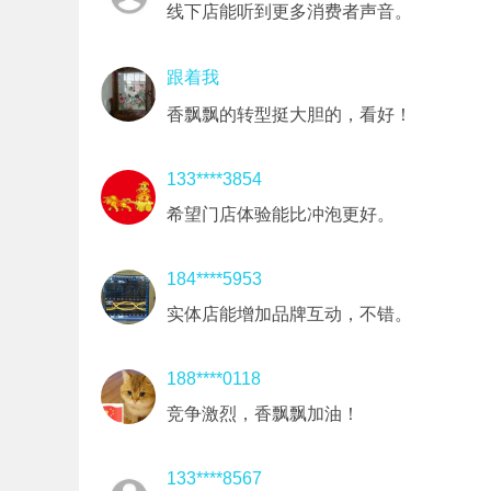
线下店能听到更多消费者声音。
跟着我
香飘飘的转型挺大胆的，看好！
133****3854
希望门店体验能比冲泡更好。
184****5953
实体店能增加品牌互动，不错。
188****0118
竞争激烈，香飘飘加油！
133****8567