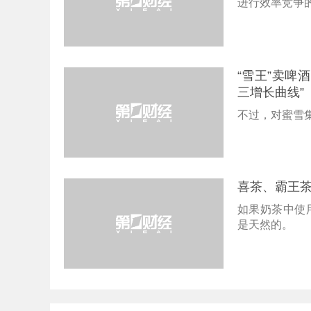
进行效率竞争
“雪王”卖啤
三增长曲线”
不过，对蜜雪
喜茶、霸王
如果奶茶中使
是天然的。