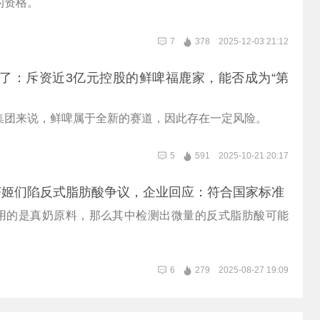
的资格。
7
378
2025-12-03 21:12
酒了：斥资近3亿元控股的鲜啤福鹿家，能否成为“第
集团来说，鲜啤属于全新的赛道，因此存在一定风险。
5
591
2025-10-21 20:17
茶姬们陷反式脂肪酸争议，企业回应：符合国家标准
用的是真奶原料，那么其中检测出微量的反式脂肪酸可能
6
279
2025-08-27 19:09