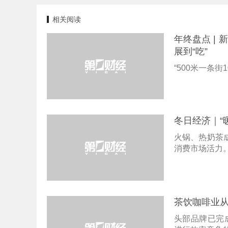
相关阅读
年终盘点 |
展到“吃”
“500米一条街
冬日经济｜“
火锅、热奶茶
消费市场活力
茶饮咖啡业
头部品牌已完