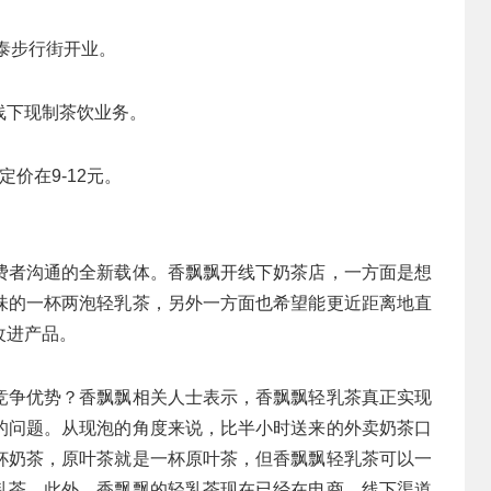
银泰步行街开业。
线下现制茶饮业务。
价在9-12元。
费者沟通的全新载体。香飘飘开线下奶茶店，一方面是想
味的一杯两泡轻乳茶，另外一方面也希望能更近距离地直
改进产品。
竞争优势？香飘飘相关人士表示，香飘飘轻乳茶真正实现
的问题。从现泡的角度来说，比半小时送来的外卖奶茶口
杯奶茶，原叶茶就是一杯原叶茶，但香飘飘轻乳茶可以一
乳茶。此外，香飘飘的轻乳茶现在已经在电商、线下渠道