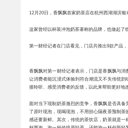
12月20日，香飘飘首家奶茶店在杭州西湖湖滨
这家曾经以杯装冲泡奶茶著称的品牌，也做起了
第一财经记者在门店看见，门店共推出9款产品，定
香飘飘对第一财经记者表示，门店是香飘飘与消
让消费者能沉浸式体验到符合潮流又不失传统韵
接聆听、感受消费者的反馈，以此来帮助更好地
面对当下现制奶茶激烈的竞争，香飘飘是否具备
了原叶现泡，现喝现泡，不用担心隔夜茶预制茶
感还要新鲜。其次，传统的茶饮店，奶茶就是一
杯两泡，泡一杯传统原叶茶，还能泡一杯创新轻