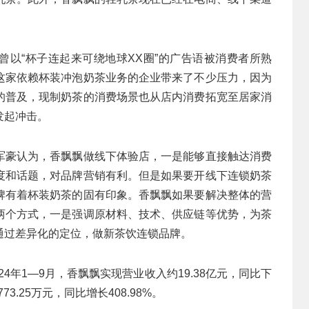
茶曾以“杯子连起来可绕地球XX圈”的广告语被消费者所熟
这家依赖杯装冲泡奶茶业务的企业带来了不少压力，因为
的普及，现制奶茶的消费场景也从店内消费拓宽至居家消
发起冲击。
军豪认为，香飘飘做线下体验店，一是能够直接触达消费
度和话题，对品牌营销有利。但是如果要开线下连锁奶茶
牌有着杯装奶茶的固有印象。香飘飘如果要解决整体的营
两个方式，一是强调原材料、技术、供应链等优势，为茶
通过差异化的定位，做新茶饮连锁品牌。
24年1—9月，香飘飘实现营业收入约19.38亿元，同比下
3.25万元，同比增长408.98%。