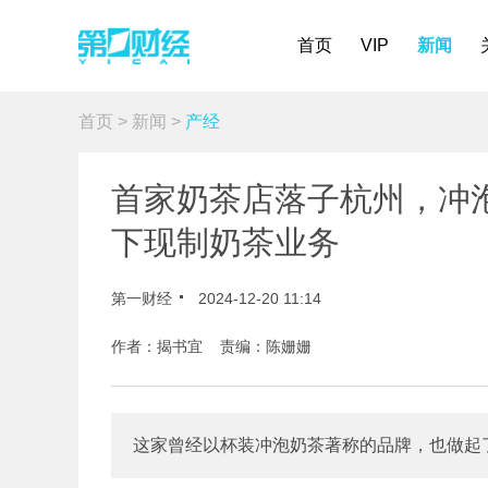
首页
VIP
新闻
首页
>
新闻
>
产经
首家奶茶店落子杭州，冲泡
下现制奶茶业务
第一财经
2024-12-20 11:14
作者：揭书宜 责编：陈姗姗
这家曾经以杯装冲泡奶茶著称的品牌，也做起