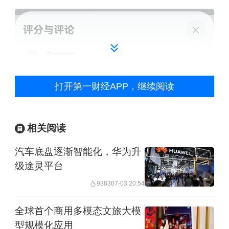
打开第一财经APP，继续阅读
相关阅读
汽车底盘逐渐智能化，华为升
级途灵平台
9383
07-03 20:54
全球首个商用多模态文旅大模
型规模化应用