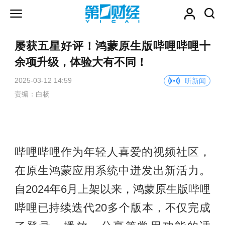
屡获五星好评！鸿蒙原生版哔哩哔哩十
余项升级，体验大有不同！
2025-03-12 14:59
听新闻
责编：白杨
哔哩哔哩作为年轻人喜爱的视频社区，
在原生鸿蒙应用系统中迸发出新活力。
自2024年6月上架以来，鸿蒙原生版哔哩
哔哩已持续迭代20多个版本，不仅完成