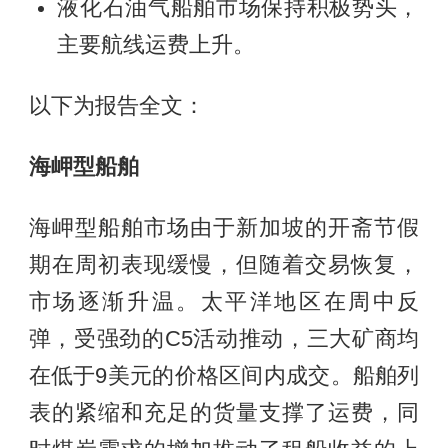
液化石油气船舶市场保持积极势头，
主要航线运费上升。
以下为报告全文：
海岬型船舶
海岬型船舶市场由于新加坡的开斋节假
期在周初表现缓慢，但随着交易恢复，
市场逐渐升温。太平洋地区在周中反
弹，受强劲的C5活动推动，三大矿商均
在低于9美元的价格区间内成交。船舶列
表的紧缩和充足的货量支撑了运费，同