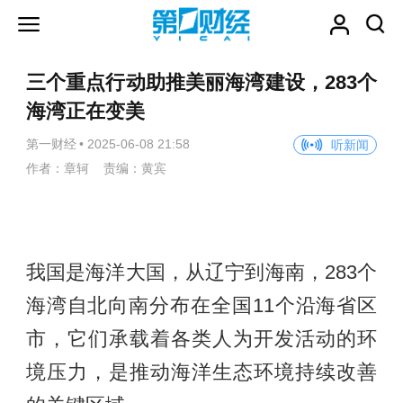
三个重点行动助推美丽海湾建设，283个
海湾正在变美
第一财经
•
2025-06-08 21:58
听新闻
作者：章轲 责编：黄宾
我国是海洋大国，从辽宁到海南，283个
海湾自北向南分布在全国11个沿海省区
市，它们承载着各类人为开发活动的环
境压力，是推动海洋生态环境持续改善