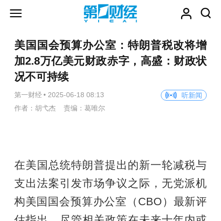
美国国会预算办公室：特朗普税改将增
加2.8万亿美元财政赤字，高盛：财政状
况不可持续
第一财经
•
2025-06-18 08:13
听新闻
作者：胡弋杰 责编：葛唯尔
在美国总统特朗普提出的新一轮减税与
支出法案引发市场争议之际，无党派机
构美国国会预算办公室（CBO）最新评
估指出，尽管相关政策在未来十年内或