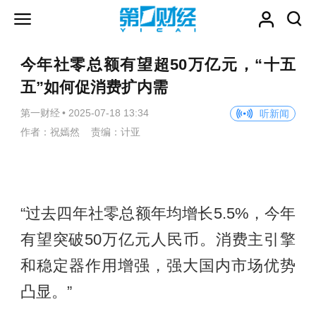
今年社零总额有望超50万亿元，“十五
五”如何促消费扩内需
第一财经
•
2025-07-18 13:34
听新闻
作者：祝嫣然 责编：计亚
“过去四年社零总额年均增长5.5%，今年
有望突破50万亿元人民币。消费主引擎
和稳定器作用增强，强大国内市场优势
凸显。”