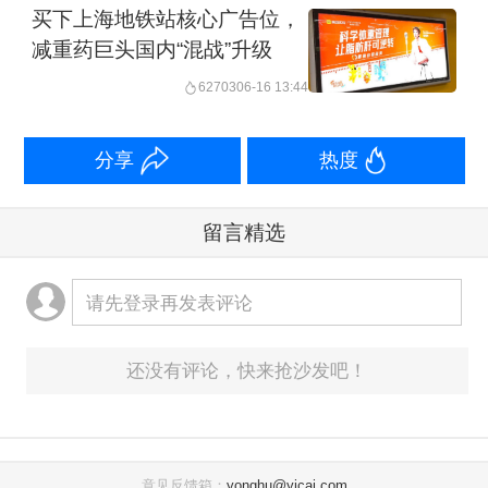
买下上海地铁站核心广告位，
减重药巨头国内“混战”升级
62703
06-16 13:44
分享
热度
留言精选
请先登录再发表评论
还没有评论，快来抢沙发吧！
意见反馈箱：
yonghu@yicai.com