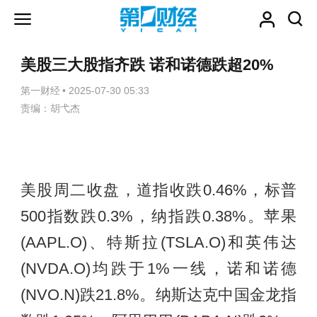
美股三大股指齐跌 诺和诺德跌超20%
第一财经
•
2025-07-30 05:33
责编：胡弋杰
美股周二收盘，道指收跌0.46%，标普
500指数跌0.3%，纳指跌0.38%。苹果
(AAPL.O)、特斯拉(TSLA.O)和英伟达
(NVDA.O)均跌于1%一线，诺和诺德
(NVO.N)跌21.8%。纳斯达克中国金龙指