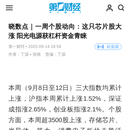
晓数点｜一周个股动向：这只芯片股大
涨 阳光电源获杠杆资金青睐
第一财经
•
2025-09-14 18:56
听新闻
作者：丁源 ▪ 张骁 责编：丁源
本周（9月8日至12日）三大指数均累计
上涨，沪指本周累计上涨1.52%，深证
成指涨2.65%，创业板指涨2.1%。个股
方面，本周超3500股上涨，存储芯片、