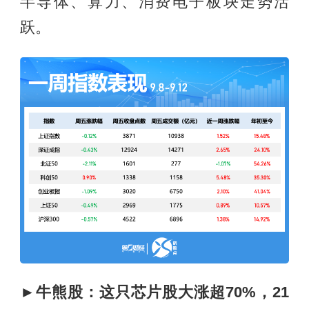
半导体、算力、消费电子板块走势活
跃。
►
牛熊股：这只芯片股大涨超70%，21