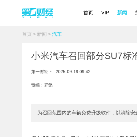
首页
VIP
新闻
首页
>
新闻
>
汽车
小米汽车召回部分SU7标准版
第一财经
2025-09-19 09:42
责编：罗懿
为召回范围内的车辆免费升级软件，以消除安