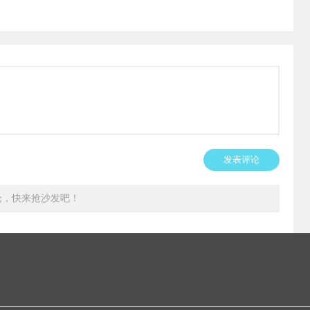
发表评论
论，快来抢沙发吧！