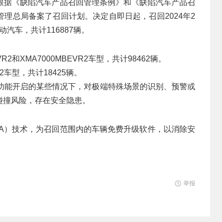
根据《缺陷汽车产品召回管理条例》和《缺陷汽车产品召
理总局备案了召回计划。决定自即日起，召回2024年2
动汽车，共计116887辆。
VR2和XMA7000MBEVR2车型，共计98462辆。
VR2车型，共计18425辆。
驶功能开启的某些情况下，对极端特殊场景的识别、预警或
碰撞风险，存在安全隐患。
TA）技术，为召回范围内的车辆免费升级软件，以消除安
举报