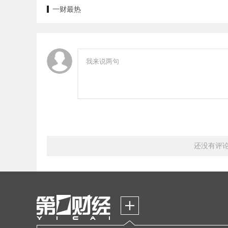
一财最热
还没有评