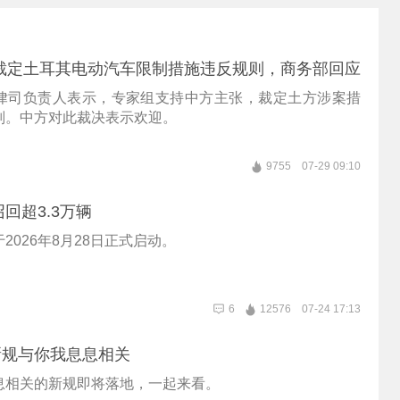
裁定土耳其电动汽车限制措施违反规则，商务部回应
律司负责人表示，专家组支持中方主张，裁定土方涉案措
则。中方对此裁决表示欢迎。
9755
07-29 09:10
回超3.3万辆
2026年8月28日正式启动。
6
12576
07-24 17:13
新规与你我息息相关
息相关的新规即将落地，一起来看。