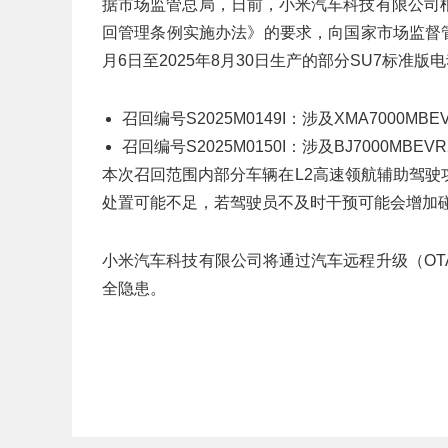
据市场监管总局，日前，小米汽车科技有限公司
回管理条例实施办法》的要求，向国家市场监督管
月6日至2025年8月30日生产的部分SU7标准版电
召回编号S2025M0149I：涉及XMA7000MBE
召回编号S2025M0150I：涉及BJ7000MBE
本次召回范围内部分车辆在L2高速领航辅助驾
处置可能不足，若驾驶员不及时干预可能会增加
小米汽车科技有限公司将通过汽车远程升级（O
全隐患。