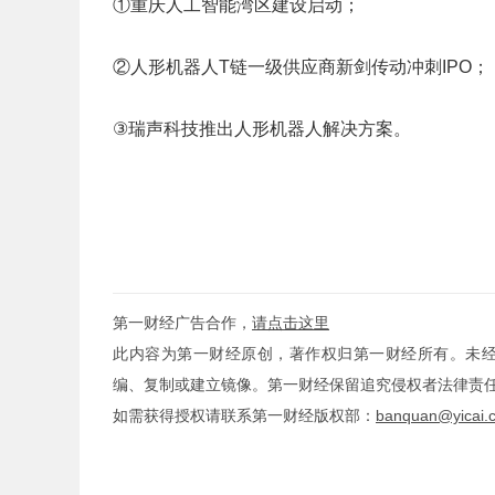
①重庆人工智能湾区建设启动；
②人形机器人T链一级供应商新剑传动冲刺IPO；
③瑞声科技推出人形机器人解决方案。
第一财经广告合作，
请点击这里
此内容为第一财经原创，著作权归第一财经所有。未
编、复制或建立镜像。第一财经保留追究侵权者法律责
如需获得授权请联系第一财经版权部：
banquan@yicai.