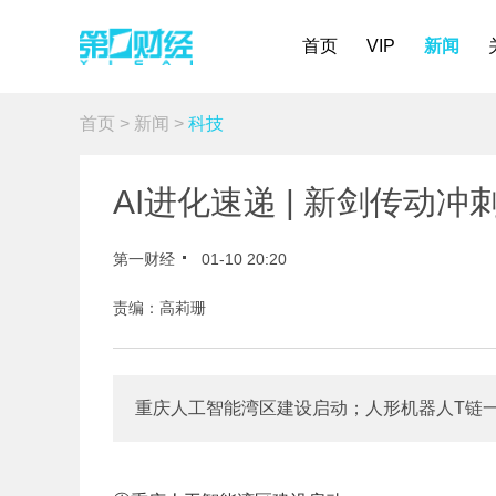
首页
VIP
新闻
首页
>
新闻
>
科技
AI进化速递 | 新剑传动冲刺
第一财经
01-10 20:20
责编：高莉珊
重庆人工智能湾区建设启动；人形机器人T链一