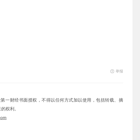
举报
经第一财经书面授权，不得以任何方式加以使用，包括转载、摘
任的权利。
com