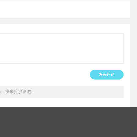
发表评论
论，快来抢沙发吧！