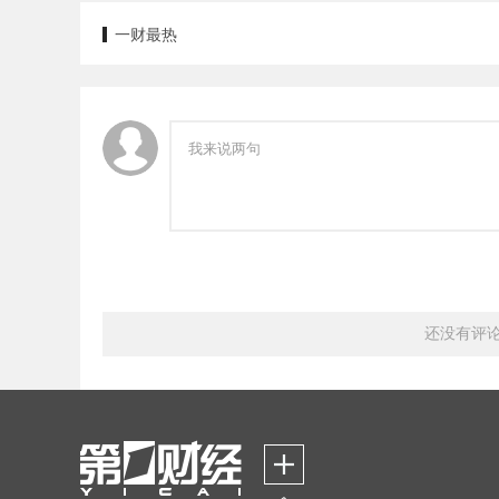
一财最热
还没有评