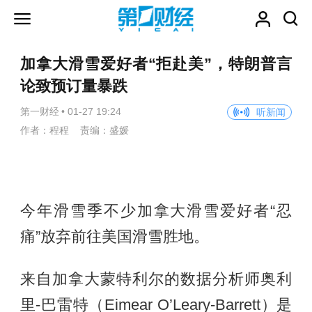
加拿大滑雪爱好者“拒赴美”，特朗普言
论致预订量暴跌
第一财经
•
01-27 19:24
听新闻
作者：程程 责编：盛媛
今年滑雪季不少加拿大滑雪爱好者“忍
痛”放弃前往美国滑雪胜地。
来自加拿大蒙特利尔的数据分析师奥利
里-巴雷特（Eimear O’Leary-Barrett）是