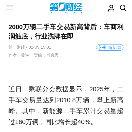
2000万辆二手车交易新高背后：车商利
润触底，行业洗牌在即
第一财经
•
02-09 19:01
听新闻
作者：黄琳 责编：肖逸思
近日，乘联分会数据显示，2025年，二
手车交易量达到2010.8万辆，攀上新高
峰。其中，新能源二手车累计交易量超
过160万辆，同比增长超40%。