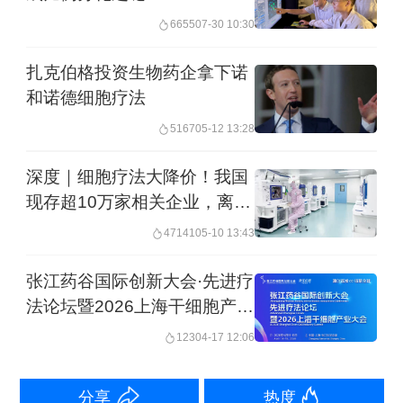
赖精准的电生理标测与外科开胸缝合，
6655
07-30 10:30
创伤较大且手术时间较长，可能会限制
扎克伯格投资生物药企拿下诺
适用患者的数量。”
和诺德细胞疗法
但他仍认为，日本相关疗法的获批上市
5167
05-12 13:28
对再生医学行业的整体发展是重大利
深度｜细胞疗法大降价！我国
好，将极大地推动相关基础研究的进
现存超10万家相关企业，离平
民抗衰还有多远？
步，为未来更精准、更微创的疗法奠定
47141
05-10 13:43
基础。
张江药谷国际创新大会·先进疗
法论坛暨2026上海干细胞产业
我国超200款治疗产品临床获受理
大会
123
04-17 12:06
在我国，包括干细胞治疗技术在内的再
分享
热度