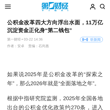
公积金改革四大方向浮出水面，11万亿
沉淀资金正化身“第二钱包”
第一财经
•
03-22 14:36
听新闻
作者：安卓 责编：石尚惠
如果说2025年是公积金改革的“探索之
年”，那么2026年就是“全面落地之年”。
根据中指研究院监测，2025年全国各地
出台的公积金优化政策约270条，进入