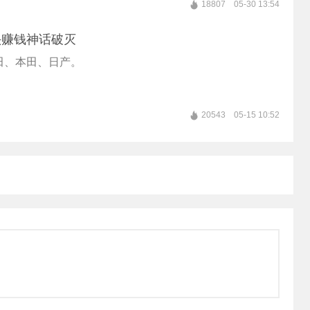
18807
05-30 13:54
头赚钱神话破灭
田、本田、日产。
20543
05-15 10:52