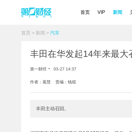
首页
VIP
新闻
首页
>
新闻
>
汽车
丰田在华发起14年来最大
第一财经
03-27 14:37
作者：葛慧 责编：钱焜
丰田主动召回。