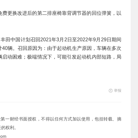
免费更换改进后的第二排座椅靠背调节器的回位弹簧，以
中国计划召回2021年3月2日至2022年9月29日期间
车，共计40辆。召回原因为：由于起动机生产原因，车辆在多次
辆启动困难；极端情况下，可能引发起动机内部短路，局
举报
经第一财经书面授权，不得以任何方式加以使用，包括转载、摘
任的权利。
com