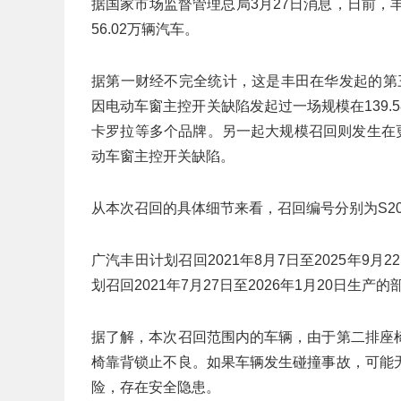
据国家市场监督管理总局3月27日消息，日前，
56.02万辆汽车。
据第一财经不完全统计，这是丰田在华发起的第三
因电动车窗主控开关缺陷发起过一场规模在139
卡罗拉等多个品牌。另一起大规模召回则发生在更早
动车窗主控开关缺陷。
从本次召回的具体细节来看，召回编号分别为S2026
广汽丰田计划召回2021年8月7日至2025年9月
划召回2021年7月27日至2026年1月20日生产
据了解，本次召回范围内的车辆，由于第二排座
椅靠背锁止不良。如果车辆发生碰撞事故，可能
险，存在安全隐患。