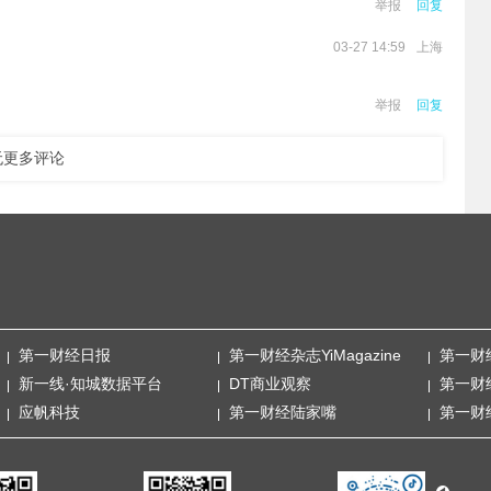
举报
回复
上海
03-27 14:59
。
举报
回复
无更多评论
第一财经日报
第一财经杂志YiMagazine
第一财
新一线·知城数据平台
DT商业观察
第一财
应帆科技
第一财经陆家嘴
第一财