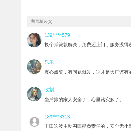
留言精选
(5)
139****4579
换个弹簧就解决，免费还上门，服务没得
乐乐
真心点赞，有问题就改，这才是大厂该有
收割
坐后排的家人安全了，心里踏实多了。
189****3313
丰田这波主动召回挺负责任的，安全无小