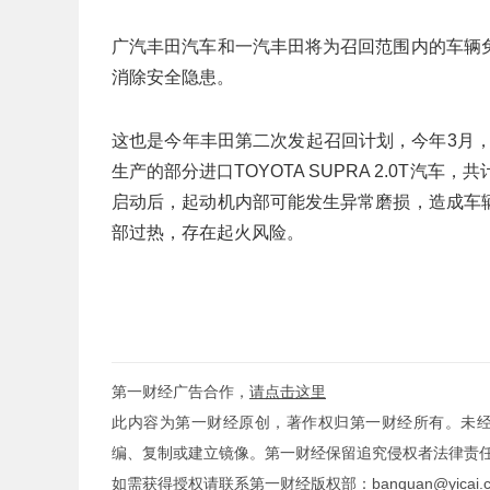
广汽丰田汽车和一汽丰田将为召回范围内的车辆
消除安全隐患。
这也是今年丰田第二次发起召回计划，今年3月，丰田
生产的部分进口TOYOTA SUPRA 2.0T汽
启动后，起动机内部可能发生异常磨损，造成车
部过热，存在起火风险。
第一财经广告合作，
请点击这里
此内容为第一财经原创，著作权归第一财经所有。未
编、复制或建立镜像。第一财经保留追究侵权者法律责
如需获得授权请联系第一财经版权部：
banquan@yicai.