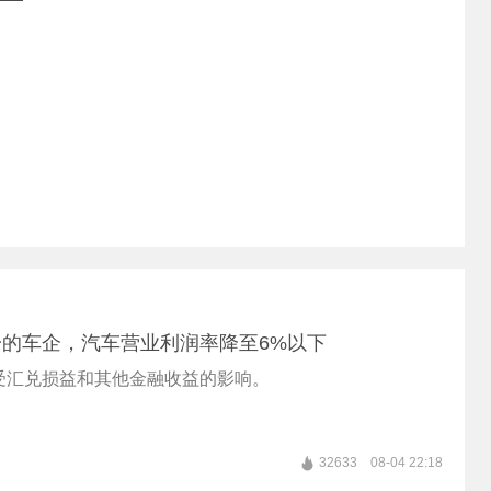
的车企，汽车营业利润率降至6%以下
受汇兑损益和其他金融收益的影响。
32633
08-04 22:18