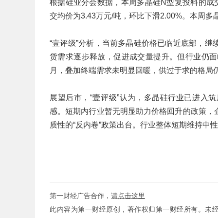
根据硅业分会数据，本周多晶硅N型复投料的成交均
交均价为3.43万元/吨，环比下滑2.00%。本
“壹评级”分析，当前多晶硅价格已临近底部，
货需求逐步释放，促进成交量提升。但行业仍面
月，叠加终端需求未明显回暖，供过于求的格局
展望后市，“壹评级”认为，多晶硅行业已进入
感。短期内行业暂无明显助力价格回升的政策，
质性的“反内卷”政策出台。行业整体短期维持中
第一财经广告合作，
请点击这里
此内容为第一财经原创，著作权归第一财经所有。未