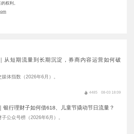
任的权利。
com
thSMI｜从短期流量到长期沉淀，券商内容运营如何破
媒体指数（2026年6月）。
4485
08-03 18:09
hSMI｜银行理财子如何借618、儿童节撬动节日流量？
子公众号榜（2026年6月）。