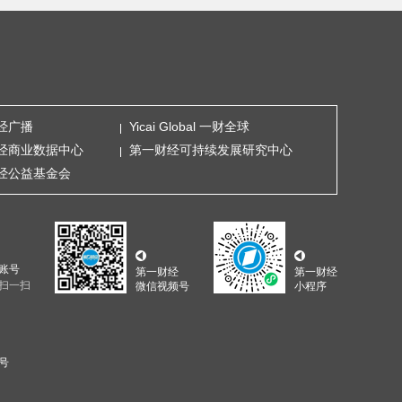
经广播
Yicai Global 一财全球
经商业数据中心
第一财经可持续发展研究中心
经公益基金会
账号
第一财经
第一财经
扫一扫
微信视频号
小程序
5号