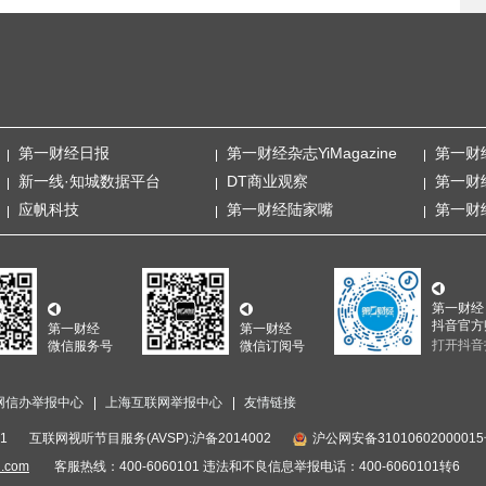
第一财经日报
第一财经杂志YiMagazine
第一财
新一线·知城数据平台
DT商业观察
第一财
应帆科技
第一财经陆家嘴
第一财
第一财经
抖音官方
第一财经
第一财经
打开抖音
微信服务号
微信订阅号
网信办举报中心
上海互联网举报中心
友情链接
1
互联网视听节目服务(AVSP):沪备2014002
沪公网安备3101060200001
i.com
客服热线：400-6060101 违法和不良信息举报电话：400-6060101转6