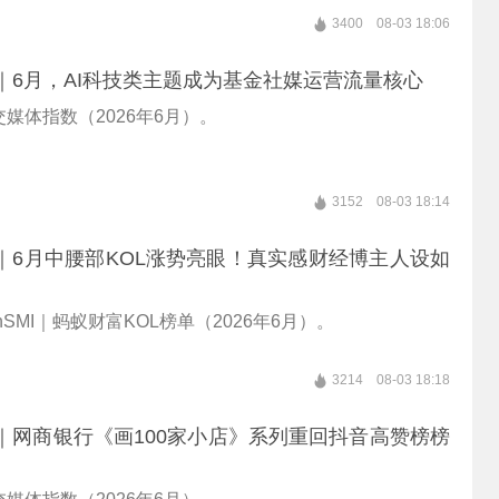
3400
08-03 18:06
hSMI｜6月，AI科技类主题成为基金社媒运营流量核心
媒体指数（2026年6月）。
3152
08-03 18:14
hSMI｜6月中腰部KOL涨势亮眼！真实感财经博主人设如
lthSMI｜蚂蚁财富KOL榜单（2026年6月）。
3214
08-03 18:18
hSMI｜网商银行《画100家小店》系列重回抖音高赞榜榜