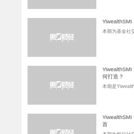
Yiwealt
本期为基金社交
Yiwealt
何打造？
本期是Yiwea
Yiwealt
首