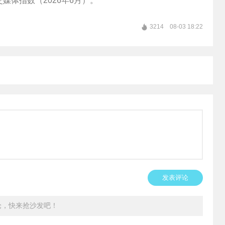
媒体指数（2026年6月）。
3214
08-03 18:22
发表评论
论，快来抢沙发吧！