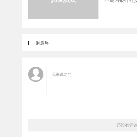
本期为银行社交
一财最热
还没有评