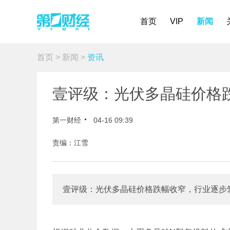
首页
VIP
新闻
首页
>
新闻
>
资讯
壹评级：光伏多晶硅价格
第一财经
04-16 09:39
责编：江雪
壹评级：光伏多晶硅价格跌幅收窄，行业逐步