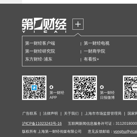
第一财经客户端
第一财经电视
第一财经研究院
一财商学院
东方财经·浦东
有看投+
第一财经
第一财经
APP
日报微博
广告联系
法律声明
关于我们
上海市市场监督管理局
国家
沪ICP备11023243号-16
互联网新闻信息服务许可证：3112018000
版权所有 上海第一财经传媒有限公司
意见反馈邮箱：
yonghu@yica