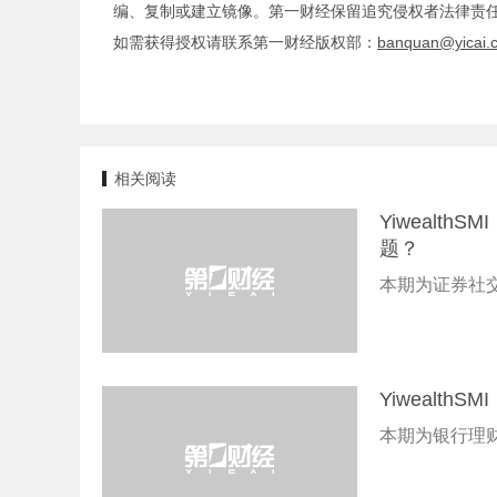
编、复制或建立镜像。第一财经保留追究侵权者法律责
如需获得授权请联系第一财经版权部：
banquan@yicai.
相关阅读
Yiweal
题？
本期为证券社交
Yiwealt
本期为银行理财