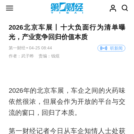
2026北京车展丨十大负面行为清单曝
光，产业竞争回归价值本质
第一财经
•
04-25 08:44
听新闻
作者：武子晔 责编：钱焜
2026年的北京车展，车企之间的火药味
依然很浓，但展会作为开放的平台与交
流的窗口，回归了本质。
第一财经记者今日从车企知情人士处获