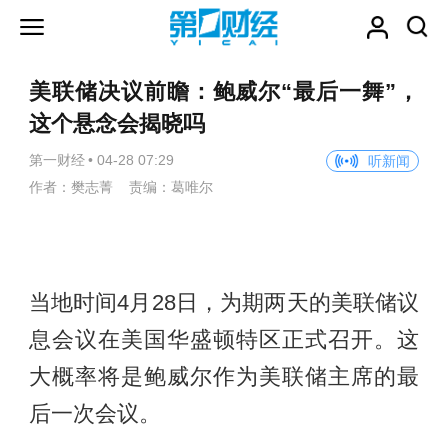
美联储决议前瞻：鲍威尔“最后一舞”，
这个悬念会揭晓吗
第一财经
•
04-28 07:29
听新闻
作者：樊志菁 责编：葛唯尔
当地时间4月28日，为期两天的美联储议
息会议在美国华盛顿特区正式召开。这
大概率将是鲍威尔作为美联储主席的最
后一次会议。