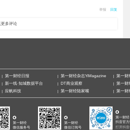
举报
回复
无更多评论
第一财经日报
第一财经杂志YiMagazine
第一财
新一线·知城数据平台
DT商业观察
第一财
应帆科技
第一财经陆家嘴
第一财
第一财经
抖音官方
第一财经
第一财经
打开抖音
微信服务号
微信订阅号