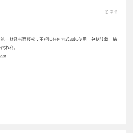
举报
经第一财经书面授权，不得以任何方式加以使用，包括转载、摘
任的权利。
com