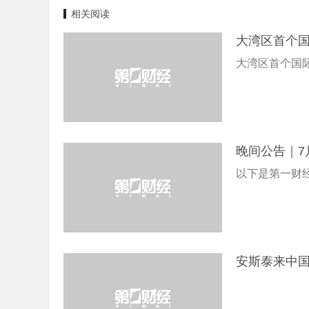
相关阅读
大湾区首个
大湾区首个国
晚间公告｜7
以下是第一财
安斯泰来中