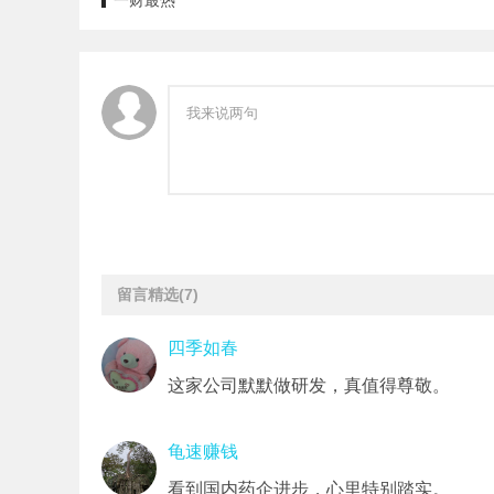
一财最热
留言精选
(7)
四季如春
这家公司默默做研发，真值得尊敬。
龟速赚钱
看到国内药企进步，心里特别踏实。