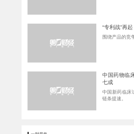
“专利战”再
围绕产品的竞
中国药物临
七成
中国新药临床
链条提速。