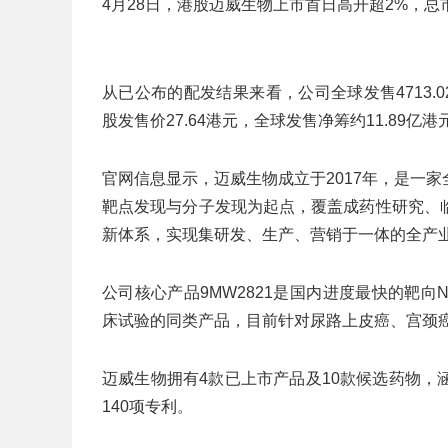
4月28日，港股迈威生物上市首日高开超2%，总市
从已公布的配发结果来看，公司全球发售4713.
股发售价27.64港元，全球发售净筹约11.89亿港
官网信息显示，迈威生物成立于2017年，是一
靶点发现与分子发现为起点，覆盖成药性研究、
新体系，实现集研发、生产、营销于一体的全产
公司核心产品9MW2821是国内进度最快的靶向Nec
床试验的同类产品，目前针对尿路上皮癌、宫颈
迈威生物拥有4款已上市产品及10款候选药物
140项专利。