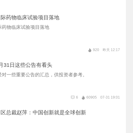
国际药物临床试验项目落地
际药物临床试验项目落地
920
昨天 12:17
月31日这些公告有看头
经对一些重要公告的汇总，供投资者参考。
6
60905
07-31 19:01
国区总裁赵萍：中国创新就是全球创新