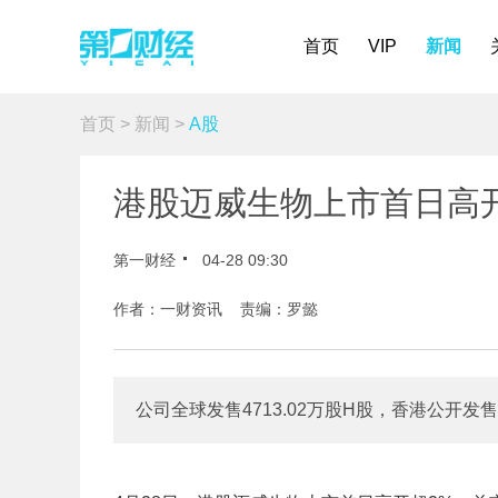
首页
VIP
新闻
首页
>
新闻
>
A股
港股迈威生物上市首日高开
第一财经
04-28 09:30
作者：一财资讯 责编：罗懿
公司全球发售4713.02万股H股，香港公开发