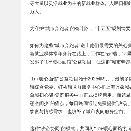
等大量以灵活就业为主的新就业群体。人民日报此
万人。
为守护“城市奔跑者”的奋斗路， “十五五”规划
如何为这些“城市奔跑者”送上他们最需要的关
新就业群体常年穿行在路上，工作在“云”端，“
发起了“1㎡暖心面馆”公益项目，让这群“城市奔
“1m²暖心面馆”公益项目始于2025年9月，最初
镇综合党委、虹桥镇党群服务中心和上海万象城共
象城初心驿·党群服务中心正式揭牌启用。面馆
憩空间少"的痛点，每日晚间通过免费提供"热汤
饮食与情感需求，也填补了城市夜间服务空白。
这种“政企协同”的模式，共同将“1m²暖心面馆