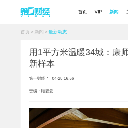
首页
VIP
新闻
首页
>
新闻
>
最新动态
用1平方米温暖34城：康
新样本
第一财经
04-28 16:56
责编：顾碧云