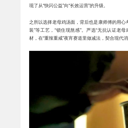
现了从“快闪公益”向“长效运营”的升级。
之所以选择老母鸡汤面，背后也是康师傅的用心考
装”等工艺，“锁住现熬感”。严选“无抗认证老母
材，在“重辣重咸”夜宵赛道里做减法，契合现代消