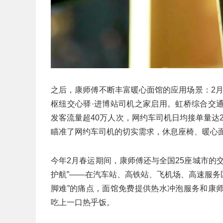
之后，康师傅不断丰富暖心面馆的应用场景：2月
枢纽交心驿·进博站司机之家启用。虹桥综合交
发客流量超40万人次，网约车司机日均接单量达
瞄准了网约车司机的切实需求，休息座椅、暖心
今年2月春运期间，康师傅还与全国25座城市的
护航”——在汽车站、高铁站、飞机场、高速服务
脚难”的痛点，面馆免费提供热水冲泡服务和康
吃上一口热乎饭。