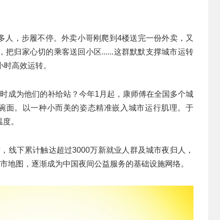
多人，步履不停。外卖小哥刚爬到4楼送完一份外卖，又
归家心切的乘客送回小区......这群默默支撑城市运转
小时高效运转。
及时成为他们的补给站？今年1月起，康师傅在全国多个城
碗面。以一种小而美的姿态精准嵌入城市运行肌理。于
温度。
城市，线下累计触达超过3000万新就业人群及城市夜归人，
城市地图，逐渐成为中国夜间公益服务的基础设施网络。