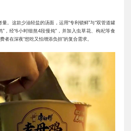
量。这款少油轻盐的汤面，运用“专利锁鲜”与“双管道罐
鸡”，经“6小时细熬4段慢炖”，并加入虫草花、枸杞等食
费者在深夜“想吃又怕增添负担”的复合需求。