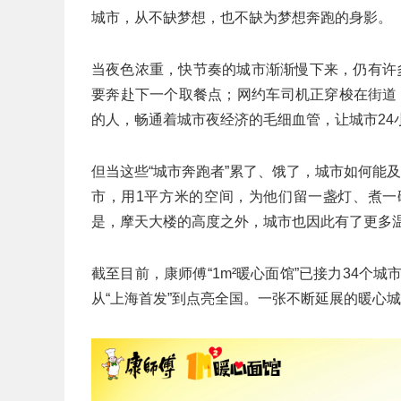
城市，从不缺梦想，也不缺为梦想奔跑的身影。
当夜色浓重，快节奏的城市渐渐慢下来，仍有许
要奔赴下一个取餐点；网约车司机正穿梭在街道，把
的人，畅通着城市夜经济的毛细血管，让城市24
但当这些“城市奔跑者”累了、饿了，城市如何能
市，用1平方米的空间，为他们留一盏灯、煮一
是，摩天大楼的高度之外，城市也因此有了更多
截至目前，康师傅“1m²暖心面馆”已接力34个
从“上海首发”到点亮全国。一张不断延展的暖心