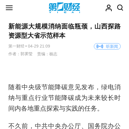
新能源大规模消纳面临瓶颈，山西探路
资源型大省示范样本
第一财经
•
04-29 21:09
听新闻
作者：郭霁莹 责编：杨志
随着中央级节能降碳意见发布，绿电消
纳与重点行业节能降碳成为未来较长时
间内各地重点探索与实践的任务。
不久前，中共中央办公厅、国务院办公