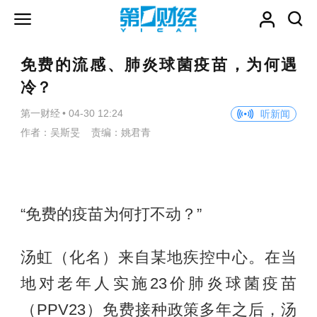
免费的流感、肺炎球菌疫苗，为何遇
冷？
第一财经
•
04-30 12:24
听新闻
作者：吴斯旻 责编：姚君青
“免费的疫苗为何打不动？”
汤虹（化名）来自某地疾控中心。在当
地对老年人实施23价肺炎球菌疫苗
（PPV23）免费接种政策多年之后，汤