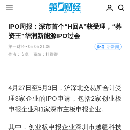
IPO周报：深市首个“H回A”获受理，“募
资王”华润新能源IPO过会
第一财经
•
05-05 21:06
听新闻
作者：安卓 责编：杜卿卿
4月27日至5月3日，沪深北交易所合计受
理3家企业的IPO申请，包括2家创业板
申报企业和1家深市主板申报企业。
其中，创业板申报企业深圳市越疆科技