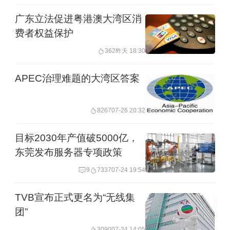
广东立法促进粤港澳大湾区消
费者权益保护
362
昨天 18:30
APEC治理难题的大湾区答案
8267
07-26 20:32
目标2030年产值破5000亿，
东莞发布服务器专项政策
9
7337
07-24 19:54
TVB宣布正式更名为“无线集
团”
3090
07-24 14:05