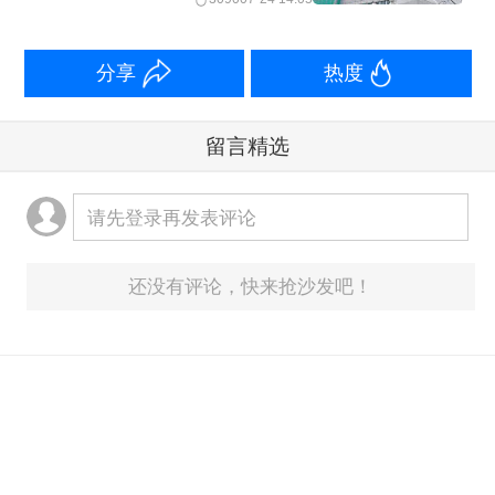
分享
热度
留言精选
请先登录再发表评论
还没有评论，快来抢沙发吧！
意见反馈箱：
yonghu@yicai.com