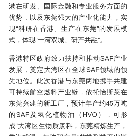
港在研发、国际金融和专业服务方面的
优势，以及东莞强大的产业化能力，实
现“科研在香港、生产在东莞”的发展模
式，体现“一湾双城、研产共融”。
香港特区政府致力扶持和推动SAF产业
发展，奠定大湾区在全球SAF领域的领
先地位。此次香港与东莞两地携手共建
可持续航空燃料产业链，依托怡斯莱在
东莞兴建的新工厂，预计年产约45万吨
的SAF及氢化植物油（HVO），可形
成“大湾区生物质废料，东莞精炼生产，