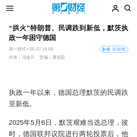
“拱火”特朗普、民调跌到新低，默茨执
政一年困守德国
第一财经
•
05-07 19:58
听新闻
作者：冯迪凡 责编：潘寅茹
执政一年以来，德国总理默茨的民调跌
至新低。
2025年5月6日，默茨艰难当选总理，彼
时，德国联邦议院进行两轮投票后，他