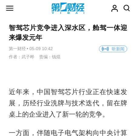
智驾芯片竞争进入深水区，舱驾一体迎
来爆发元年
第一财经
•
05-09 10:42
听新闻
作者：武子晔 责编：钱焜
近年来，中国智驾芯片行业正在快速发
展，历经行业洗牌与技术迭代，留在牌
桌上的企业进入了新一轮的竞争。
一方面，伴随电子电气架构向中央计算