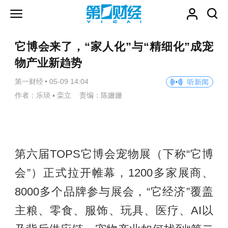
它博会来了，“家人化”与“精细化”成宠
物产业新趋势
第一财经
•
05-09 14:04
听新闻
作者：乐琰 ▪ 栾立 责编：陈姗姗
第六届TOPS它博会宠物展（下称“它博
会”）正式拉开帷幕，1200多家展商、
8000多个品牌参与展会，“它经济”覆盖
主粮、零食、服饰、玩具、医疗、AI以