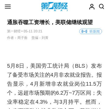
通胀吞噬工资增长，美联储继续观望
第一财经
•
05-11 20:21
听新闻
作者：周子衡 责编：刘菁
5月8日，美国劳工统计局（BLS）发布
了备受市场关注的4月非农就业报告。报
告显示，4月新增非农就业岗位11.5万
个，远超市场预期的6.2万~7万区间；失
业率稳定在4.3%，与3月持平。然而，