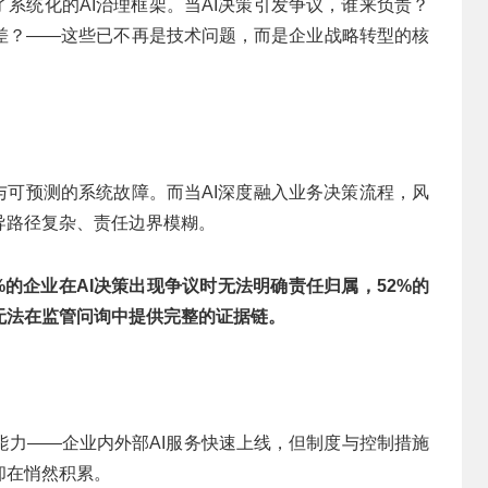
了系统化的AI治理框架。当AI决策引发争议，谁来负责？
差？——这些已不再是技术问题，而是企业战略转型的核
与可预测的系统故障。而当AI深度融入业务决策流程，风
导路径复杂、责任边界模糊。
5%的企业在AI决策出现争议时无法明确责任归属，52%的
业无法在监管问询中提供完整的证据链。
能力——企业内外部AI服务快速上线，但制度与控制措施
却在悄然积累。