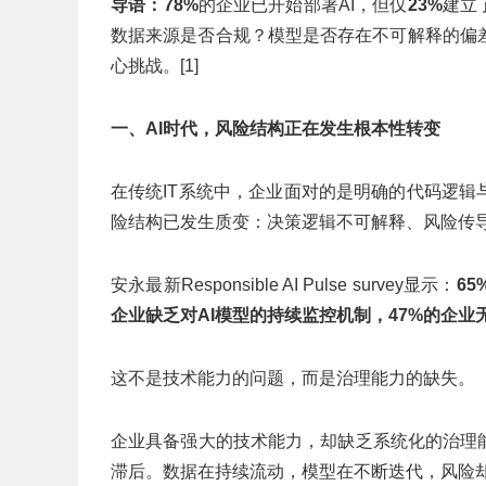
导
语：
78%
的企业已开始部署AI，但仅
23%
建立
数据来源是否合规？模型是否存在不可解释的偏
心挑战。[1]
一、
AI时代，风险结构正在发生根本性转变
在传统IT系统中，企业面对的是明确的代码逻辑
险结构已发生质变：决策逻辑不可解释、风险传
安永最新Responsible AI Pulse survey显示：
6
企业缺乏对AI模型的持续监控机制，47%的企
这不是技术能力的问题，而是治理能力的缺失。
企业具备强大的技术能力，却缺乏系统化的治理
滞后。数据在持续流动，模型在不断迭代，风险