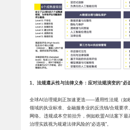
1、法规遵从性与法律义务：应对法规演变的“必
全球AI治理规则正加速更迭——通用性法规（如
领域的执业标准、金融服务业的反洗钱/合规要
网络。违规成本空前抬升，例如欧盟AI法案下最
治理实践视为规避法律风险的“必选项”。