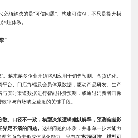
代必须解决的是“可信问题”。构建可信AI，不只是提升模
的治理体系。
擎”
引擎”。越来越多企业开始将AI应用于销售预测、备货优化、
商平台、门店终端及会员体系数据，驱动产品研发、生产
售与实时渠道数据进行智能补货预测，或通过消费者画像
转效率与市场响应速度的关键手段。
分散、口径不一致，模型决策逻辑难以解释，预测偏差影
任界定不清的问题。
这些问题的本质，并非单一技术能力
管理方面尚未形成体系化能力。只有在“
数据可控、模型可