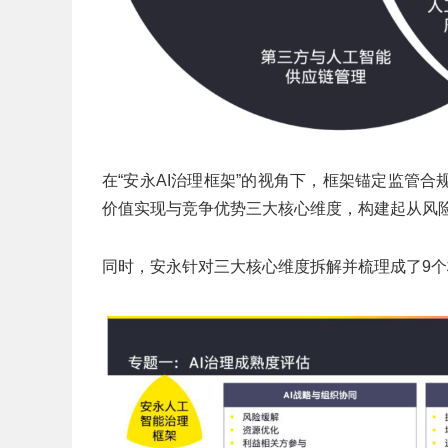
在“安永AI治理框架”的视角下，框架锚定监管
价值实现与竞争优势三大核心维度，构建起从风
同时，安永针对三大核心维度拆解并梳理成了9