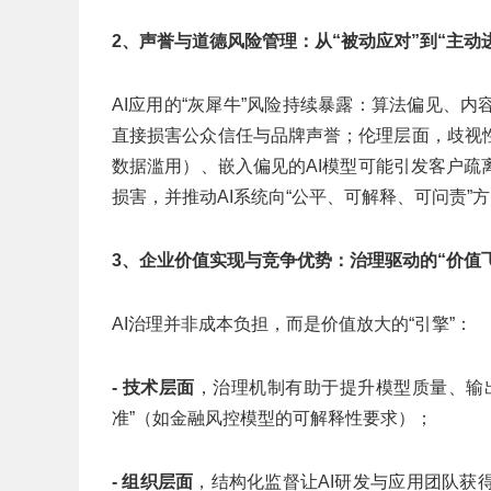
2、声誉与道德风险管理：从“被动应对”到“主动
AI应用的“灰犀牛”风险持续暴露：算法偏见、
直接损害公众信任与品牌声誉；伦理层面，歧视
数据滥用）、嵌入偏见的AI模型可能引发客户
损害，并推动AI系统向“公平、可解释、可问责
3、企业价值实现与竞争优势：治理驱动的“价值
AI治理并非成本负担，而是价值放大的“引擎”：
- 技术层面
，治理机制有助于提升模型质量、输出
准”（如金融风控模型的可解释性要求）；
- 组织层面
，结构化监督让AI研发与应用团队获