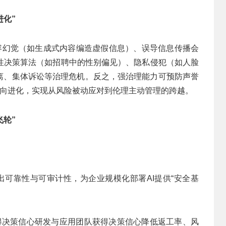
进化”
内容幻觉（如生成式内容编造虚假信息）、误导信息传播会
性决策算法（如招聘中的性别偏见）、隐私侵犯（如人脸
疏离、集体诉讼等治理危机。反之，强治理能力可预防声誉
”方向进化，实现从风险被动应对到伦理主动管理的跨越。
飞轮”
可靠性与可审计性，为企业规模化部署AI提供“安全基
得决策信心研发与应用团队获得决策信心降低返工率、风