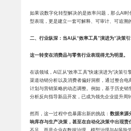
如果说数字化转型解决的是效率问题，那么AI时
型表现，更是建立一套可解释、可审计、可追溯
二、行业纵深：
当AI从“效率工具”演进为
“决策引
这一转变在消费品与零售行业表现得尤为明显。
在该领域，AI正从“效率工具”快速演进为“决策
渠道动销分析以及消费者偏好洞察，通过整合电
计划与营销策略的动态调整。例如，基于历史销
分析反向指导新品开发，已成为领先企业提升周
然而，这一过程中也暴露出新的挑战：
数据来源
响库存与生产决策，甚至在自动化决策中出现责
不足，而是企业在数据治理、模型治理与AI风险