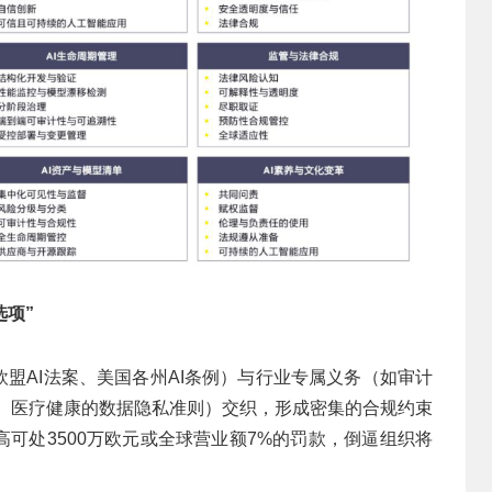
选项”
欧盟AI法案、美国各州AI条例）与行业专属义务（如审计
求、医疗健康的数据隐私准则）交织，形成密集的合规约束
高可处3500万欧元或全球营业额7%的罚款，倒逼组织将