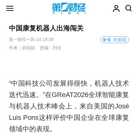
中国康复机器人出海闯关
第一财经
•
05-14 19:39
听新闻
作者：胡淑娟 责编：刘佳
“中国科技公司发展得很快，机器人技术
迭代迅速。”在GReAT2026全球智能康复
与机器人技术峰会上，来自美国的José
Luis Pons这样评价中国企业在全球康复
领域中的表现。