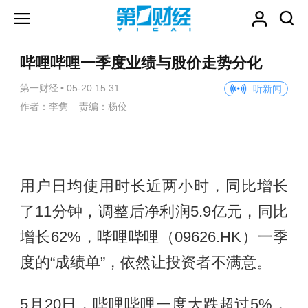
哔哩哔哩一季度业绩与股价走势分化
第一财经
•
05-20 15:31
听新闻
作者：李隽 责编：杨佼
用户日均使用时长近两小时，同比增长
了11分钟，调整后净利润5.9亿元，同比
增长62%，哔哩哔哩（09626.HK）一季
度的“成绩单”，依然让投资者不满意。
5月20日，哔哩哔哩一度大跌超过5%，